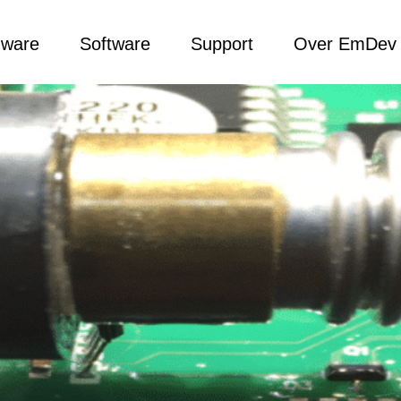
dware
Software
Support
Over EmDev