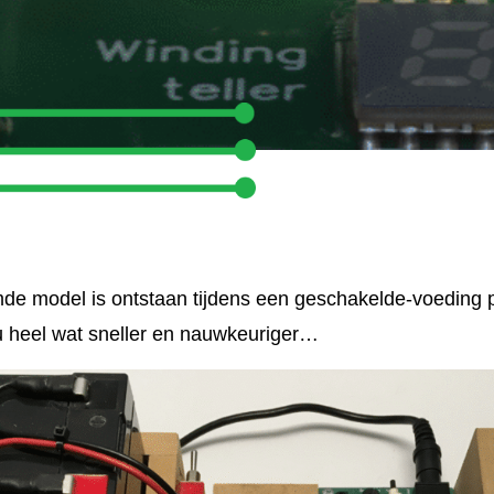
mde model is ontstaan tijdens een geschakelde-voeding p
u heel wat sneller en nauwkeuriger…