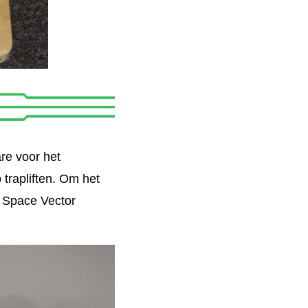
are voor het
trapliften. Om het
e Space Vector