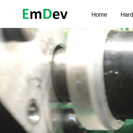
Home
Har