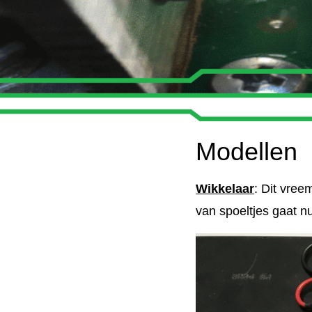
Modellen
Wikkelaar
: Dit vree
van spoeltjes gaat n