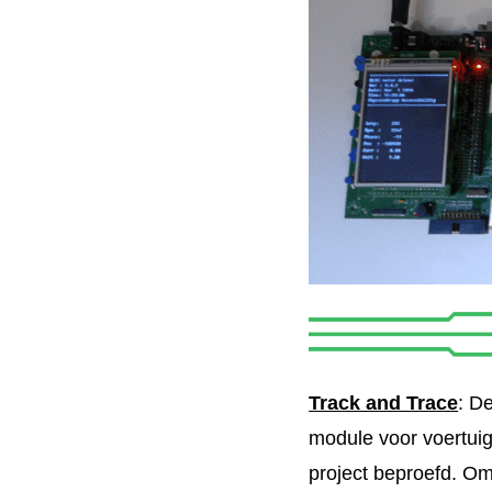
Track and Trace
: D
module voor voertuig
project beproefd. O