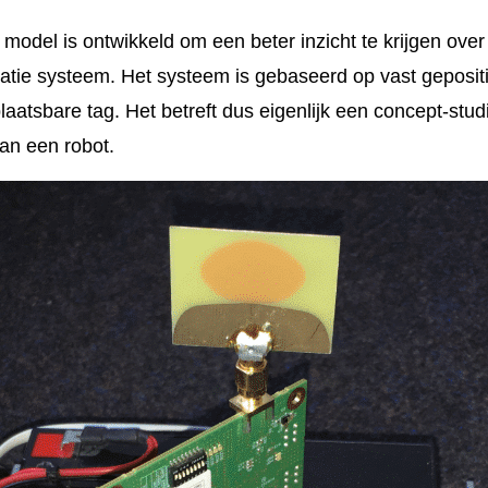
t model is ontwikkeld om een beter inzicht te krijgen ove
gatie systeem. Het systeem is gebaseerd op vast geposi
aatsbare tag. Het betreft dus eigenlijk een concept-stu
an een robot.