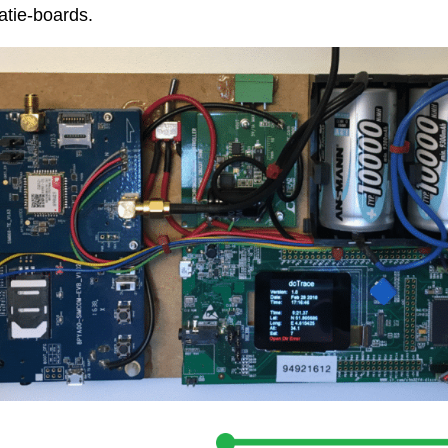
atie-boards.