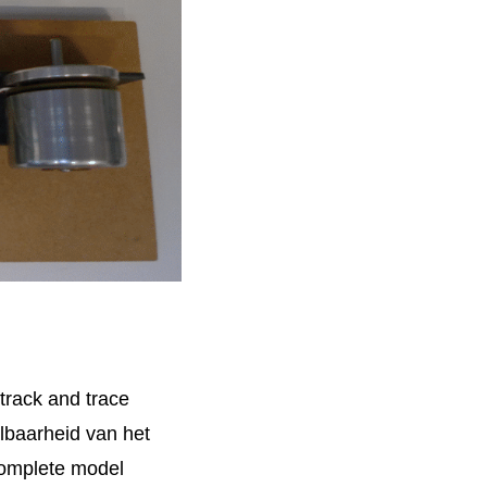
track and trace
lbaarheid van het
complete model