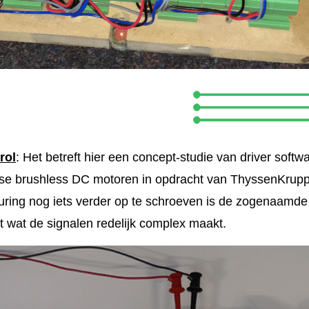
rol
: Het betreft hier een concept-studie van driver softw
se brushless DC motoren in opdracht van ThyssenKrupp 
uring nog iets verder op te schroeven is de zogenaamd
 wat de signalen redelijk complex maakt.