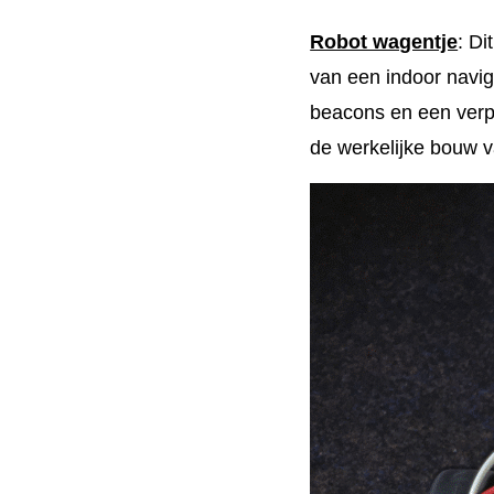
Robot wagentje
: Di
van een indoor navi
beacons en een verpl
de werkelijke bouw v