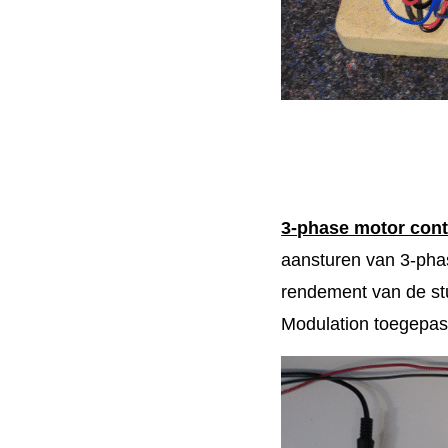
3-phase motor cont
aansturen van 3-pha
rendement van de st
Modulation toegepast